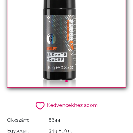
Kedvencekhez adom
Cikkszám:
8644
Egységár:
349 Ft/ml