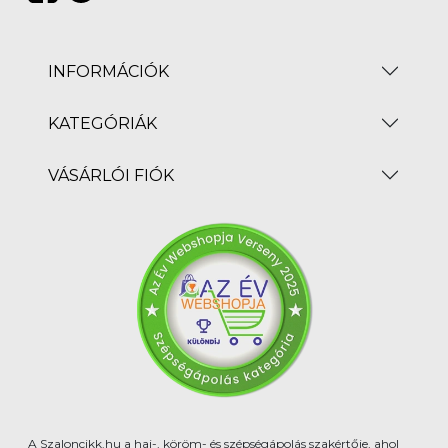
INFORMÁCIÓK
KATEGÓRIÁK
VÁSÁRLÓI FIÓK
A Szaloncikk.hu a haj-, köröm- és szépségápolás szakértője, ahol