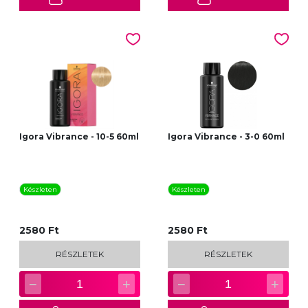
Igora Vibrance - 10-5 60ml
Igora Vibrance - 3-0 60ml
Készleten
Készleten
2580 Ft
2580 Ft
RÉSZLETEK
RÉSZLETEK
−
+
−
+
1
1