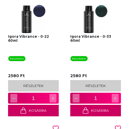
Igora Vibrance - 0-22
Igora Vibrance - 0-33
60ml
60ml
Készleten
Készleten
2580 Ft
2580 Ft
RÉSZLETEK
RÉSZLETEK
−
+
−
+
1
1
KOSÁRBA
KOSÁRBA