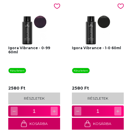
Igora Vibrance - 0-99
Igora Vibrance - 1-0 60ml
60ml
Készleten
Készleten
2580 Ft
2580 Ft
RÉSZLETEK
RÉSZLETEK
−
+
−
+
1
1
KOSÁRBA
KOSÁRBA