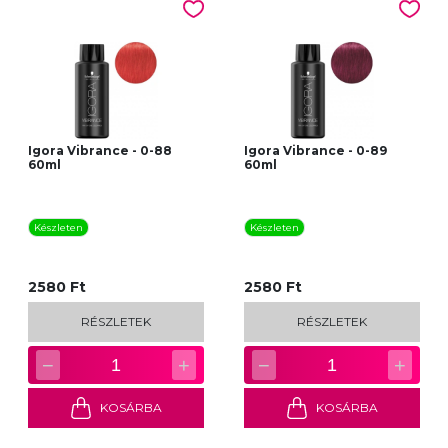
Igora Vibrance - 0-88
Igora Vibrance - 0-89
60ml
60ml
Készleten
Készleten
2580 Ft
2580 Ft
RÉSZLETEK
RÉSZLETEK
−
+
−
+
1
1
KOSÁRBA
KOSÁRBA