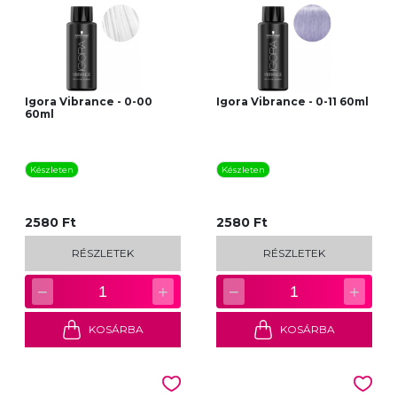
Igora Vibrance - 0-00
Igora Vibrance - 0-11 60ml
60ml
Készleten
Készleten
2580 Ft
2580 Ft
RÉSZLETEK
RÉSZLETEK
−
+
−
+
1
1
KOSÁRBA
KOSÁRBA