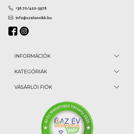
+36 70/422-3976
info@szaloncikk.hu
INFORMÁCIÓK
KATEGÓRIÁK
VÁSÁRLÓI FIÓK