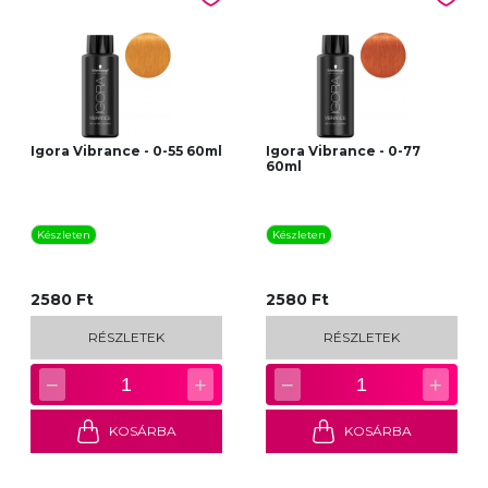
Igora Vibrance - 0-55 60ml
Igora Vibrance - 0-77
60ml
Készleten
Készleten
2580 Ft
2580 Ft
RÉSZLETEK
RÉSZLETEK
−
+
−
+
1
1
KOSÁRBA
KOSÁRBA