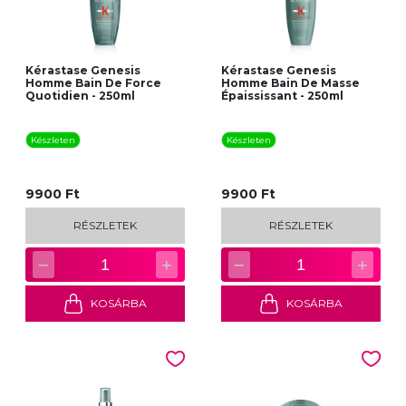
Kérastase Genesis
Kérastase Genesis
Homme Bain De Force
Homme Bain De Masse
Quotidien - 250ml
Épaississant - 250ml
Készleten
Készleten
9900 Ft
9900 Ft
RÉSZLETEK
RÉSZLETEK
−
+
−
+
1
1
KOSÁRBA
KOSÁRBA