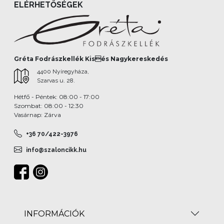
ELÉRHETŐSÉGEK
Gréta Fodrászkellék Kisés Nagykereskedés
4400 Nyíregyháza,
Szarvas u. 28.
Hétfő - Péntek: 08:00 - 17:00
Szombat: 08:00 - 12:30
Vasárnap: Zárva
+36 70/422-3976
info@szaloncikk.hu
INFORMÁCIÓK