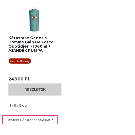
Kérastase Genesis
Homme Bain De Force
Quotidien - 1000ml +
AJÁNDÉK PUMPA
Készlethiány
24900 Ft
RÉSZLETEK
1 - 9 / 9 db
Rendezés: Ár szerint növekvő