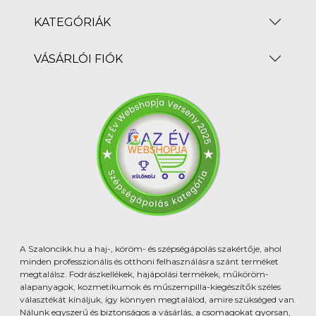
KATEGÓRIÁK
VÁSÁRLÓI FIÓK
A Szaloncikk.hu a haj-, köröm- és szépségápolás szakértője, ahol
minden professzionális és otthoni felhasználásra szánt terméket
megtalálsz. Fodrászkellékek, hajápolási termékek, műköröm-
alapanyagok, kozmetikumok és műszempilla-kiegészítők széles
választékát kínáljuk, így könnyen megtalálod, amire szükséged van.
Nálunk egyszerű és biztonságos a vásárlás, a csomagokat gyorsan,