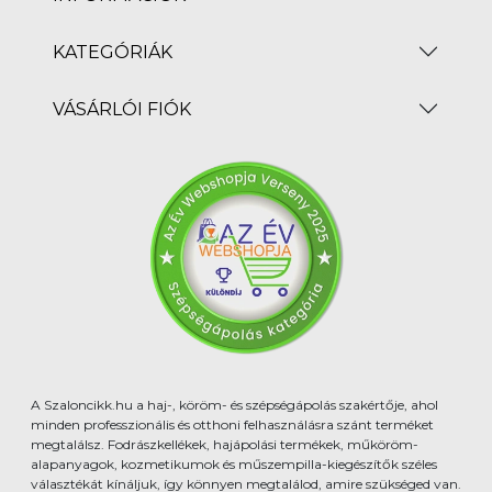
KATEGÓRIÁK
VÁSÁRLÓI FIÓK
A Szaloncikk.hu a haj-, köröm- és szépségápolás szakértője, ahol
minden professzionális és otthoni felhasználásra szánt terméket
megtalálsz. Fodrászkellékek, hajápolási termékek, műköröm-
alapanyagok, kozmetikumok és műszempilla-kiegészítők széles
választékát kínáljuk, így könnyen megtalálod, amire szükséged van.