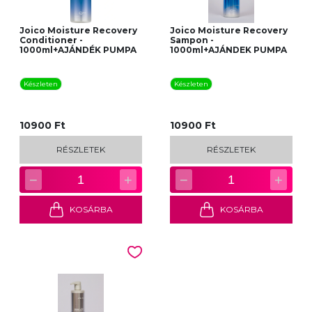
Joico Moisture Recovery
Joico Moisture Recovery
Conditioner -
Sampon -
1000ml+AJÁNDÉK PUMPA
1000ml+AJÁNDEK PUMPA
Készleten
Készleten
10900 Ft
10900 Ft
RÉSZLETEK
RÉSZLETEK
−
+
−
+
1
1
KOSÁRBA
KOSÁRBA