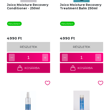
Joico Moisture Recovery
Joico Moisture Recovery
Conditioner - 250ml
Treatment Balm 250ml
Készleten
Készleten
4990 Ft
4990 Ft
RÉSZLETEK
RÉSZLETEK
−
+
−
+
1
1
KOSÁRBA
KOSÁRBA