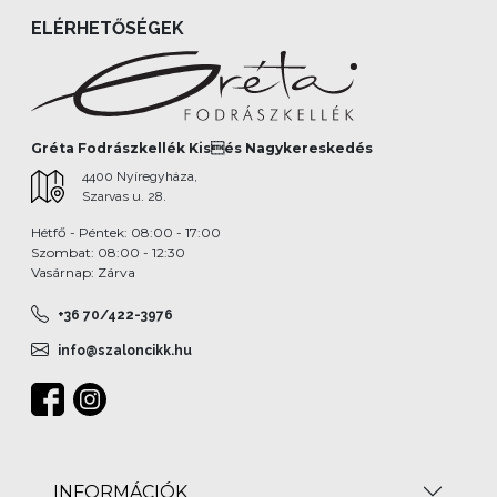
ELÉRHETŐSÉGEK
Gréta Fodrászkellék Kisés Nagykereskedés
4400 Nyíregyháza,
Szarvas u. 28.
Hétfő - Péntek: 08:00 - 17:00
Szombat: 08:00 - 12:30
Vasárnap: Zárva
+36 70/422-3976
info@szaloncikk.hu
INFORMÁCIÓK