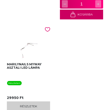
−
+
1
KOSÁRBA
MARILYNAILS MYWAY
ASZTALI LED LÁMPA
Készleten
29950 Ft
RÉSZLETEK