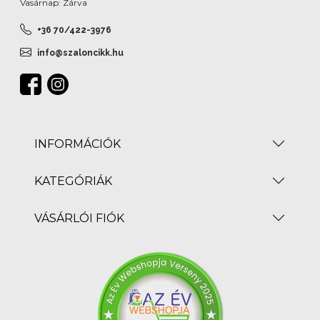
Vasárnap: Zárva
+36 70/422-3976
info@szaloncikk.hu
INFORMÁCIÓK
KATEGÓRIÁK
VÁSÁRLÓI FIÓK