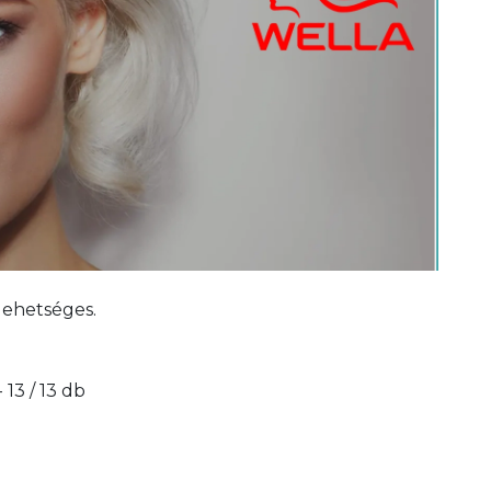
 lehetséges.
- 13 / 13 db