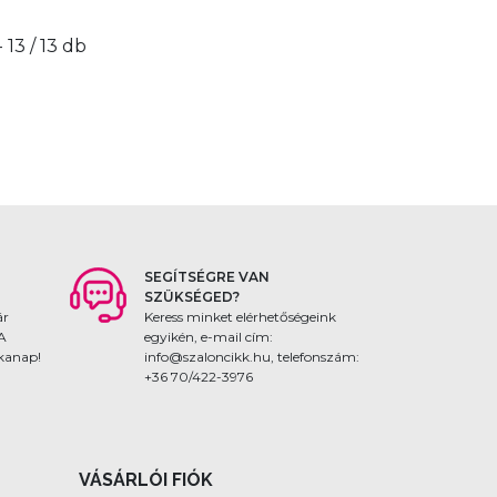
- 13 / 13 db
SEGÍTSÉGRE VAN
SZÜKSÉGED?
ár
Keress minket elérhetőségeink
 A
egyikén, e-mail cím:
nkanap!
info@szaloncikk.hu, telefonszám:
+36 70/422-3976
VÁSÁRLÓI FIÓK