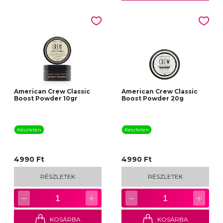
American Crew Classic
American Crew Classic
Boost Powder 10gr
Boost Powder 20g
Készleten
Készleten
4990 Ft
4990 Ft
RÉSZLETEK
RÉSZLETEK
−
+
−
+
1
1
KOSÁRBA
KOSÁRBA