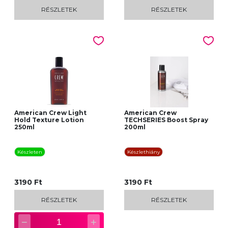
RÉSZLETEK
RÉSZLETEK
American Crew Light
American Crew
Hold Texture Lotion
TECHSERIES Boost Spray
250ml
200ml
Készleten
Készlethiány
3190 Ft
3190 Ft
RÉSZLETEK
RÉSZLETEK
−
+
1