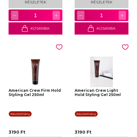
RÉSZLETEK
RÉSZLETEK
−
+
−
+
1
1
KOSÁRBA
KOSÁRBA
American Crew Firm Hold
American Crew Light
Styling Gel 250ml
Hold Styling Gel 250ml
Készlethiány
Készlethiány
3190 Ft
3190 Ft