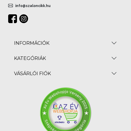
info@szaloncikk.hu
INFORMÁCIÓK
KATEGÓRIÁK
VÁSÁRLÓI FIÓK