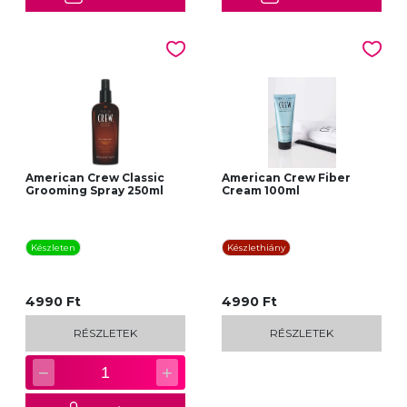
American Crew Classic
American Crew Fiber
Grooming Spray 250ml
Cream 100ml
Készleten
Készlethiány
4990 Ft
4990 Ft
RÉSZLETEK
RÉSZLETEK
−
+
1