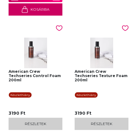
KOSÁRBA
American Crew
American Crew
Techseries Control Foam
Techseries Texture Foam
200ml
200ml
Készlethiány
Készlethiány
3190 Ft
3190 Ft
RÉSZLETEK
RÉSZLETEK