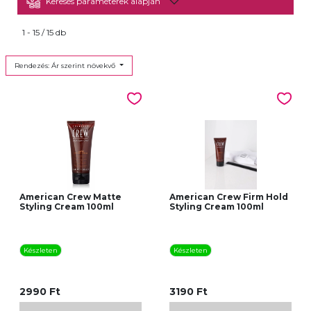
Keresés paraméterek alapján
1 - 15 / 15 db
Rendezés: Ár szerint növekvő
American Crew Matte
American Crew Firm Hold
Styling Cream 100ml
Styling Cream 100ml
Készleten
Készleten
2990 Ft
3190 Ft