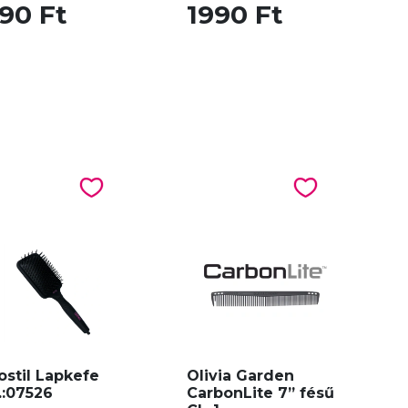
90 Ft
1990 Ft
ostil Lapkefe
Olivia Garden
.:07526
CarbonLite 7” fésű