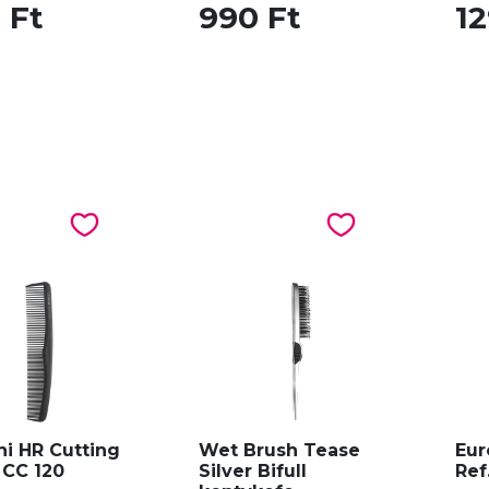
 Ft
990 Ft
12
ni HR Cutting
Wet Brush Tease
Eur
CC 120
Silver Bifull
Ref