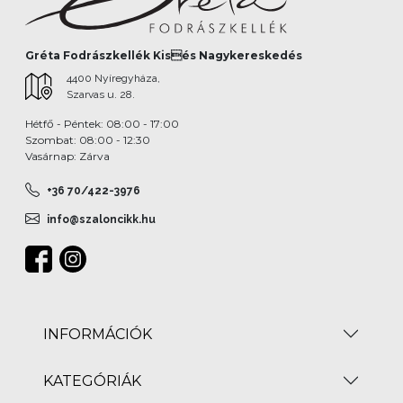
Gréta Fodrászkellék Kisés Nagykereskedés
4400 Nyíregyháza,
Szarvas u. 28.
Hétfő - Péntek: 08:00 - 17:00
Szombat: 08:00 - 12:30
Vasárnap: Zárva
+36 70/422-3976
info@szaloncikk.hu
INFORMÁCIÓK
KATEGÓRIÁK