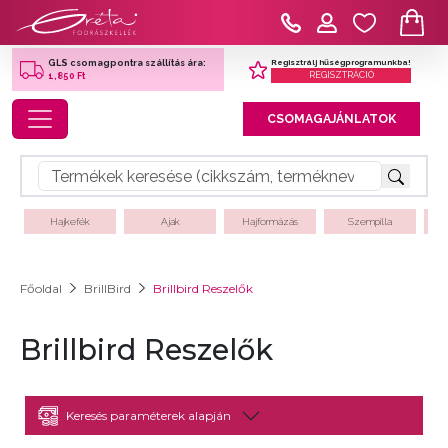
Regisztrálj hűségprogramunkba!
GLS csomagpontra szállítás ára:
REGISZTRÁCIÓ
1,850 Ft
Toggle navigation
CSOMAGAJÁNLATOK
Hajkefék
Ajak
Hajformázás
Szempilla
Főoldal
BrillBird
Brillbird Reszelők
Brillbird Reszelők
Keresés paraméterek alapján