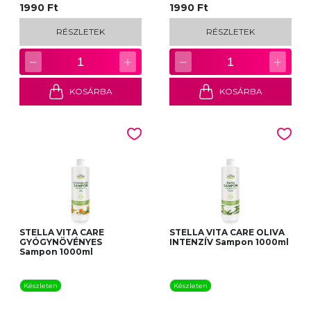
1990 Ft
1990 Ft
RÉSZLETEK
RÉSZLETEK
−
+
−
+
1
1
KOSÁRBA
KOSÁRBA
STELLA VITA CARE
STELLA VITA CARE OLIVA
GYÓGYNÖVÉNYES
INTENZÍV Sampon 1000ml
Sampon 1000ml
Készleten
Készleten