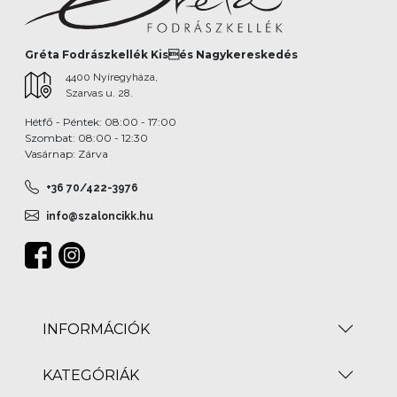
Gréta Fodrászkellék Kisés Nagykereskedés
4400 Nyíregyháza,
Szarvas u. 28.
Hétfő - Péntek: 08:00 - 17:00
Szombat: 08:00 - 12:30
Vasárnap: Zárva
+36 70/422-3976
info@szaloncikk.hu
INFORMÁCIÓK
KATEGÓRIÁK