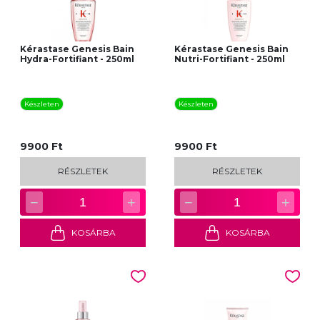
Kérastase Genesis Bain
Kérastase Genesis Bain
Hydra-Fortifiant - 250ml
Nutri-Fortifiant - 250ml
Készleten
Készleten
9900 Ft
9900 Ft
RÉSZLETEK
RÉSZLETEK
−
+
−
+
1
1
KOSÁRBA
KOSÁRBA