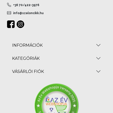
+36 70/422-3976
info@szaloncikk.hu
INFORMÁCIÓK
KATEGÓRIÁK
VÁSÁRLÓI FIÓK