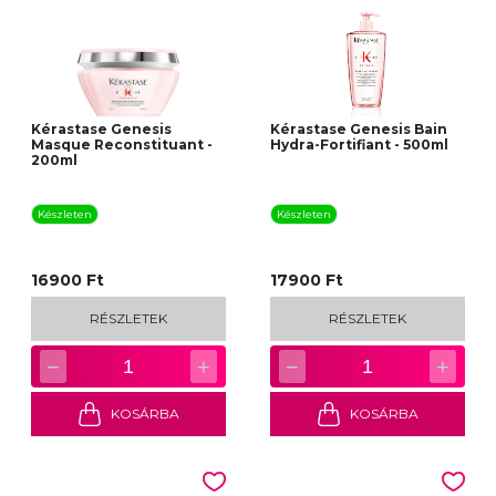
Kérastase Genesis
Kérastase Genesis Bain
Masque Reconstituant -
Hydra-Fortifiant - 500ml
200ml
Készleten
Készleten
16900 Ft
17900 Ft
RÉSZLETEK
RÉSZLETEK
−
+
−
+
1
1
KOSÁRBA
KOSÁRBA