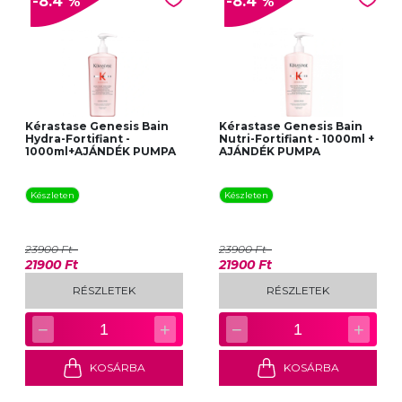
-8.4 %
-8.4 %
Kérastase Genesis Bain
Kérastase Genesis Bain
Hydra-Fortifiant -
Nutri-Fortifiant - 1000ml +
1000ml+AJÁNDÉK PUMPA
AJÁNDÉK PUMPA
Készleten
Készleten
23900 Ft
23900 Ft
21900 Ft
21900 Ft
RÉSZLETEK
RÉSZLETEK
−
+
−
+
1
1
KOSÁRBA
KOSÁRBA