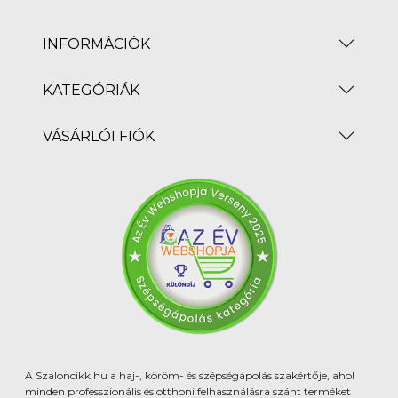
INFORMÁCIÓK
KATEGÓRIÁK
VÁSÁRLÓI FIÓK
A Szaloncikk.hu a haj-, köröm- és szépségápolás szakértője, ahol
minden professzionális és otthoni felhasználásra szánt terméket