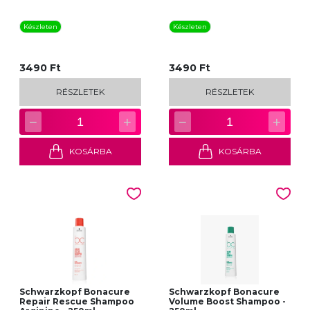
Készleten
Készleten
3490 Ft
3490 Ft
RÉSZLETEK
RÉSZLETEK
−
+
−
+
1
1
KOSÁRBA
KOSÁRBA
Schwarzkopf Bonacure
Schwarzkopf Bonacure
Repair Rescue Shampoo
Volume Boost Shampoo -