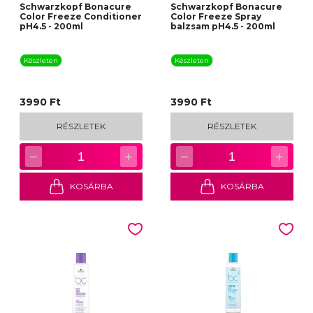
Schwarzkopf Bonacure
Schwarzkopf Bonacure
Color Freeze Conditioner
Color Freeze Spray
pH4.5 - 200ml
balzsam pH4.5 - 200ml
Készleten
Készleten
3990 Ft
3990 Ft
RÉSZLETEK
RÉSZLETEK
−
+
−
+
1
1
KOSÁRBA
KOSÁRBA