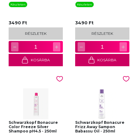
Készleten
Készleten
3490 Ft
3490 Ft
RÉSZLETEK
RÉSZLETEK
−
+
−
+
1
1
KOSÁRBA
KOSÁRBA
Schwarzkopf Bonacure
Schwarzkopf Bonacure
Color Freeze Silver
Frizz Away Sampon
Shampoo pH4.5 - 250ml
Babassu Oil - 250ml