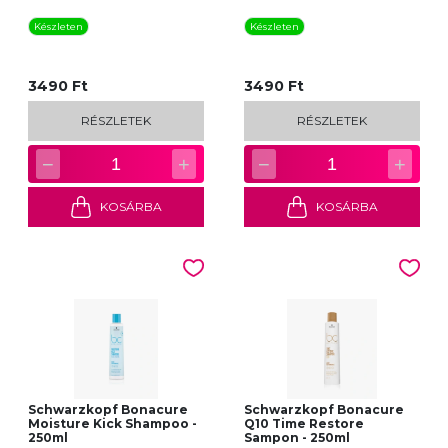
Készleten
Készleten
3490 Ft
3490 Ft
RÉSZLETEK
RÉSZLETEK
−
+
−
+
1
1
KOSÁRBA
KOSÁRBA
Schwarzkopf Bonacure
Schwarzkopf Bonacure
Moisture Kick Shampoo -
Q10 Time Restore
250ml
Sampon - 250ml