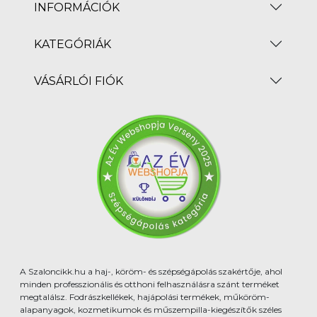
INFORMÁCIÓK
KATEGÓRIÁK
VÁSÁRLÓI FIÓK
A Szaloncikk.hu a haj-, köröm- és szépségápolás szakértője, ahol
minden professzionális és otthoni felhasználásra szánt terméket
megtalálsz. Fodrászkellékek, hajápolási termékek, műköröm-
alapanyagok, kozmetikumok és műszempilla-kiegészítők széles