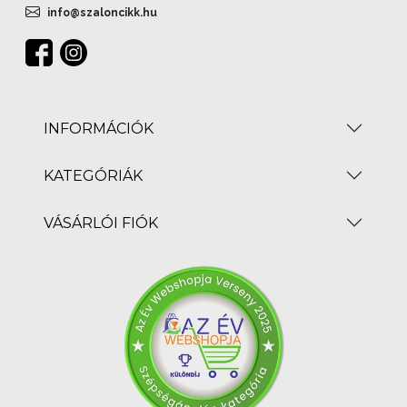
info@szaloncikk.hu
INFORMÁCIÓK
KATEGÓRIÁK
VÁSÁRLÓI FIÓK