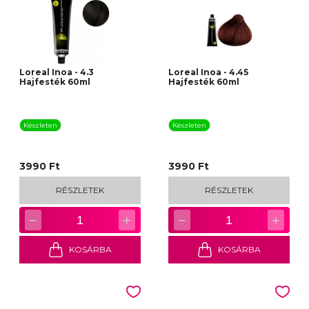
Loreal Inoa - 4.3
Loreal Inoa - 4.45
Hajfesték 60ml
Hajfesték 60ml
Készleten
Készleten
3990 Ft
3990 Ft
RÉSZLETEK
RÉSZLETEK
−
+
−
+
1
1
KOSÁRBA
KOSÁRBA