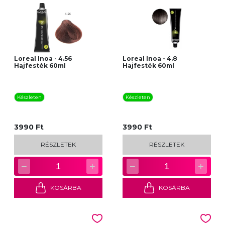
Loreal Inoa - 4.56
Loreal Inoa - 4.8
Hajfesték 60ml
Hajfesték 60ml
Készleten
Készleten
3990 Ft
3990 Ft
RÉSZLETEK
RÉSZLETEK
−
+
−
+
1
1
KOSÁRBA
KOSÁRBA