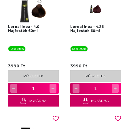
Loreal Inoa - 4.0
Loreal Inoa - 4.26
Hajfesték 60ml
Hajfesték 60ml
Készleten
Készleten
3990 Ft
3990 Ft
RÉSZLETEK
RÉSZLETEK
−
+
−
+
1
1
KOSÁRBA
KOSÁRBA