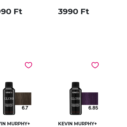
990 Ft
3990 Ft
VIN MURPHY+
KEVIN MURPHY+