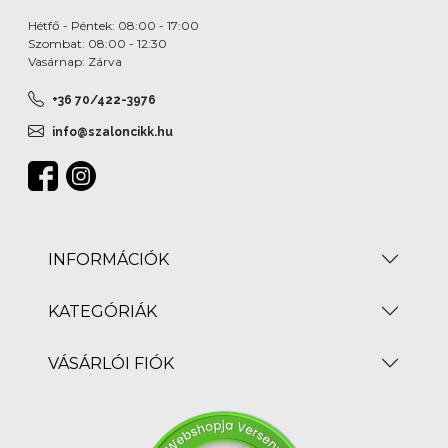
Hétfő - Péntek: 08:00 - 17:00
Szombat: 08:00 - 12:30
Vasárnap: Zárva
+36 70/422-3976
info@szaloncikk.hu
INFORMÁCIÓK
KATEGÓRIÁK
VÁSÁRLÓI FIÓK