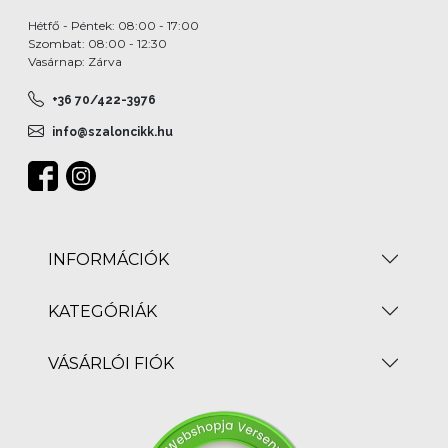
Hétfő - Péntek: 08:00 - 17:00
Szombat: 08:00 - 12:30
Vasárnap: Zárva
+36 70/422-3976
info@szaloncikk.hu
INFORMÁCIÓK
KATEGÓRIÁK
VÁSÁRLÓI FIÓK