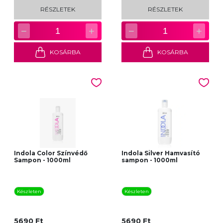
RÉSZLETEK
RÉSZLETEK
−
+
−
+
1
1
KOSÁRBA
KOSÁRBA
Indola Color Színvédő
Indola Silver Hamvasító
Sampon - 1000ml
sampon - 1000ml
Készleten
Készleten
5690 Ft
5690 Ft