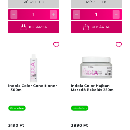
RÉSZLETEK
RÉSZLETEK
−
+
−
+
1
1
KOSÁRBA
KOSÁRBA
Indola Color Conditioner
Indola Color Hajban
- 300ml
Maradó Pakolás 250ml
Készleten
Készleten
3190 Ft
3890 Ft