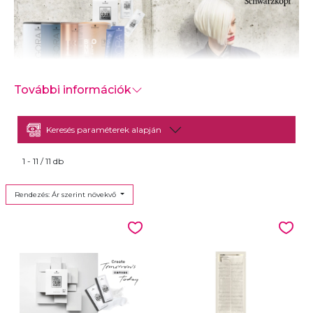
További információk
-
Keresés paraméterek alapján
1 - 11 / 11 db
Rendezés: Ár szerint növekvő