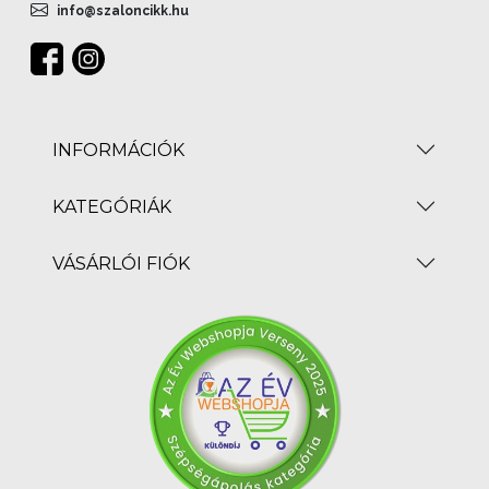
info@szaloncikk.hu
INFORMÁCIÓK
KATEGÓRIÁK
VÁSÁRLÓI FIÓK