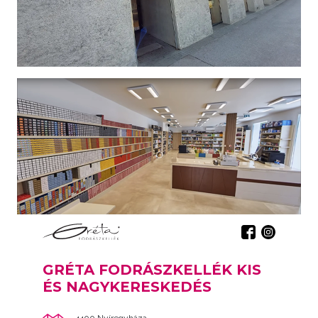
GRÉTA FODRÁSZKELLÉK KIS
ÉS NAGYKERESKEDÉS
4400 Nyíregyháza,