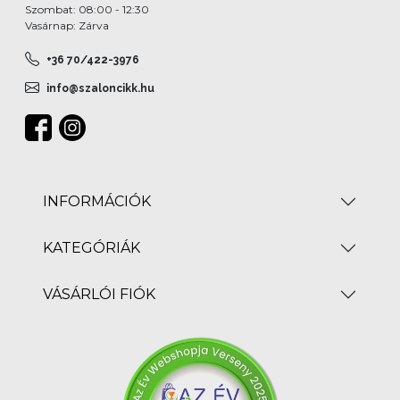
Szombat: 08:00 - 12:30
Vasárnap: Zárva
+36 70/422-3976
info@szaloncikk.hu
INFORMÁCIÓK
KATEGÓRIÁK
VÁSÁRLÓI FIÓK