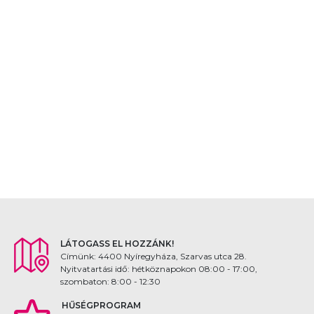
LÁTOGASS EL HOZZÁNK!
Címünk: 4400 Nyíregyháza, Szarvas utca 28.
Nyitvatartási idő: hétköznapokon 08:00 - 17:00,
szombaton: 8:00 - 12:30
HŰSÉGPROGRAM