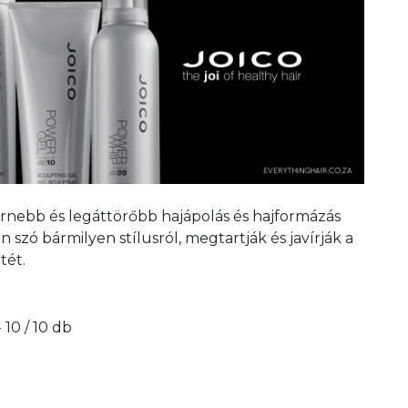
rnebb és legáttörőbb hajápolás és hajformázás
 szó bármilyen stílusról, megtartják és javírják a
tét.
- 10 / 10 db