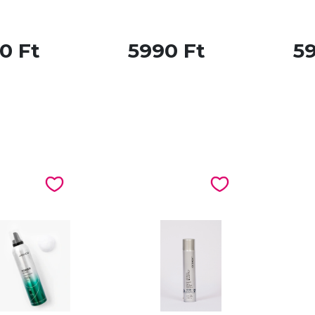
0 Ft
5990 Ft
5