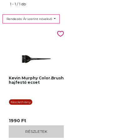
1 - 1 / 1 db
Rendezés: Ár szerint növekvő
Kevin Murphy Color.Brush
hajfestő ecset
Készlethiány
1990 Ft
RÉSZLETEK