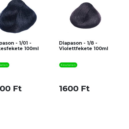
pason - 1/01 -
Diapason - 1/8 -
esfekete 100ml
Violettfekete 100ml
leten
Készleten
00 Ft
1600 Ft