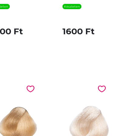
leten
Készleten
00 Ft
1600 Ft