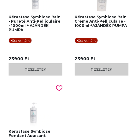
Kérastase Symbiose Bain
Kérastase Symbiose Bain
- Pureté Anti-Pelliculaire
Créme Anti-Pelliculaire -
- 1000ml + AJÁNDÉK
1000ml +AJÁNDÉK PUMPA
PUMPA
Készlethiány
Készlethiány
23900 Ft
23900 Ft
RÉSZLETEK
RÉSZLETEK
Kérastase Symbiose
Fondant Apaisant