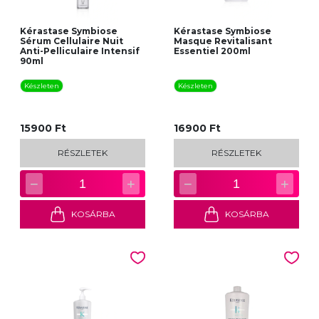
Kérastase Symbiose
Kérastase Symbiose
Sérum Cellulaire Nuit
Masque Revitalisant
Anti-Pelliculaire Intensif
Essentiel 200ml
90ml
Készleten
Készleten
15900 Ft
16900 Ft
RÉSZLETEK
RÉSZLETEK
−
+
−
+
1
1
KOSÁRBA
KOSÁRBA