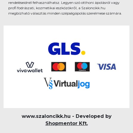
rendeléseidnél felhasználhatsz. Legyen szó otthoni ápolásról vagy
profi fodrászati, kozmetikai eszközökről, a Szaloncikk.hu
megbízható választás minden szépségápolás szerelmese számára.
www.szaloncikk.hu - Developed by
Shopmentor Kft.