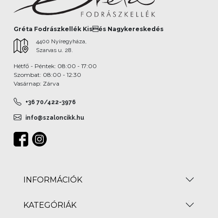
Gréta Fodrászkellék Kisés Nagykereskedés
4400 Nyíregyháza,
Szarvas u. 28.
Hétfő - Péntek: 08:00 - 17:00
Szombat: 08:00 - 12:30
Vasárnap: Zárva
+36 70/422-3976
info@szaloncikk.hu
INFORMÁCIÓK
KATEGÓRIÁK