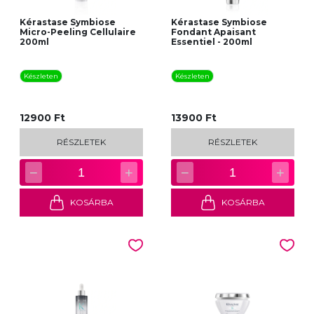
Kérastase Symbiose
Kérastase Symbiose
Micro-Peeling Cellulaire
Fondant Apaisant
200ml
Essentiel - 200ml
Készleten
Készleten
12900 Ft
13900 Ft
RÉSZLETEK
RÉSZLETEK
−
+
−
+
1
1
KOSÁRBA
KOSÁRBA