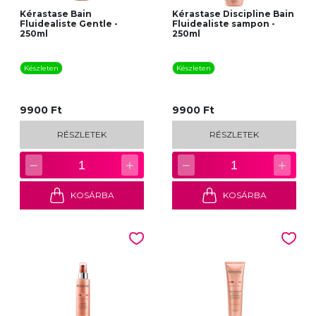
Kérastase Bain
Kérastase Discipline Bain
Fluidealiste Gentle -
Fluidealiste sampon -
250ml
250ml
Készleten
Készleten
9900 Ft
9900 Ft
RÉSZLETEK
RÉSZLETEK
−
+
−
+
1
1
KOSÁRBA
KOSÁRBA