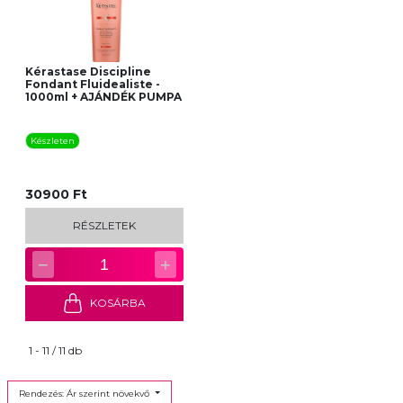
Kérastase Discipline
Fondant Fluidealiste -
1000ml + AJÁNDÉK PUMPA
Készleten
30900 Ft
RÉSZLETEK
−
+
1
KOSÁRBA
1 - 11 / 11 db
Rendezés: Ár szerint növekvő