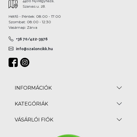
4400 Nyíregyháza,
Szarvas u. 28.
Hétfő - Péntek: 08:00 - 17:00
Szombat: 08:00 - 12:30
Vasárnap: Zárva
+36 70/422-3976
info@szaloncikk.hu
INFORMÁCIÓK
KATEGÓRIÁK
VÁSÁRLÓI FIÓK