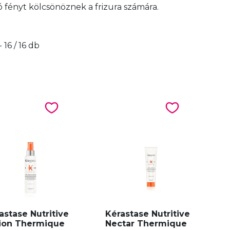
 fényt kölcsönöznek a frizura számára.
 - 16 / 16 db
astase Nutritive
Kérastase Nutritive
ion Thermique
Nectar Thermique