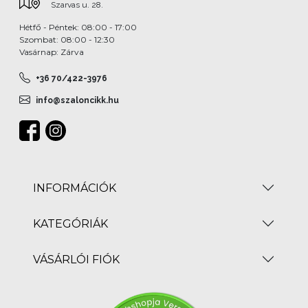
Szarvas u. 28.
Hétfő - Péntek: 08:00 - 17:00
Szombat: 08:00 - 12:30
Vasárnap: Zárva
+36 70/422-3976
info@szaloncikk.hu
INFORMÁCIÓK
KATEGÓRIÁK
VÁSÁRLÓI FIÓK