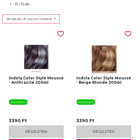
1 - 15 / 15 db
Rendezés: Ár szerint növekvő
Indola Color Style Mousse
Indola Color Style Mousse
- Anthracite 200ml
- Beige Blonde 200ml
Készleten
Készleten
3390 Ft
3390 Ft
RÉSZLETEK
RÉSZLETEK