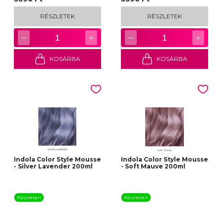
RÉSZLETEK
RÉSZLETEK
−
+
−
+
1
1
KOSÁRBA
KOSÁRBA
Indola Color Style Mousse
Indola Color Style Mousse
- Silver Lavender 200ml
- Soft Mauve 200ml
Készleten
Készleten