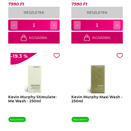
7990 Ft
7990 Ft
RÉSZLETEK
RÉSZLETEK
−
+
−
+
1
1
KOSÁRBA
KOSÁRBA
-19.3 %
Kevin Murphy Stimulate-
Kevin Murphy Maxi Wash -
Me Wash - 250ml
250ml
Készleten
Készleten