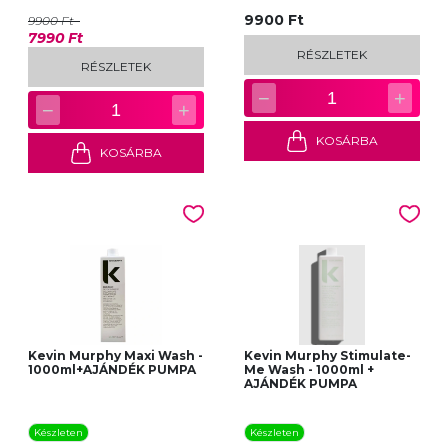
9900 Ft
9900 Ft
7990 Ft
RÉSZLETEK
RÉSZLETEK
−
+
1
−
+
1
KOSÁRBA
KOSÁRBA
Kevin Murphy Maxi Wash -
Kevin Murphy Stimulate-
1000ml+AJÁNDÉK PUMPA
Me Wash - 1000ml +
AJÁNDÉK PUMPA
Készleten
Készleten