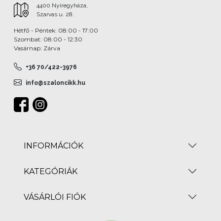
4400 Nyíregyháza,
Szarvas u. 28.
Hétfő - Péntek: 08:00 - 17:00
Szombat: 08:00 - 12:30
Vasárnap: Zárva
+36 70/422-3976
info@szaloncikk.hu
INFORMÁCIÓK
KATEGÓRIÁK
VÁSÁRLÓI FIÓK