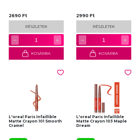
2690 Ft
2990 Ft
RÉSZLETEK
RÉSZLETEK
−
+
−
+
1
1
KOSÁRBA
KOSÁRBA
L'oreal Paris Infaillible
L'oreal Paris Infaillible
Matte Crayon 101 Smooth
Matte Crayon 103 Maple
Cramel
Dream