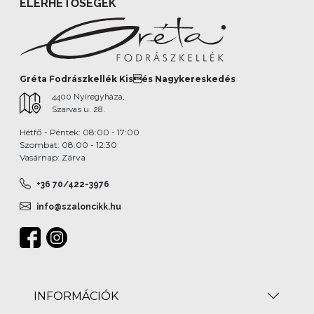
ELÉRHETŐSÉGEK
Gréta Fodrászkellék Kisés Nagykereskedés
4400 Nyíregyháza,
Szarvas u. 28.
Hétfő - Péntek: 08:00 - 17:00
Szombat: 08:00 - 12:30
Vasárnap: Zárva
+36 70/422-3976
info@szaloncikk.hu
INFORMÁCIÓK