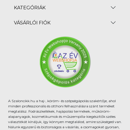
KATEGÓRIÁK
VÁSÁRLÓI FIÓK
A Szaloncikk.hu a haj-, köröm- és szépségápolás szakértője, ahol
minden professzionális és otthoni felhasználásra szánt terméket
megtalálsz. Fodrászkellékek, hajápolási termékek, műköröm-
alapanyagok, kozmetikumok és műszempilla-kiegészítők széles
választékát kínáljuk, így könnyen megtalálod, amire szükséged van.
Nálunk egyszerű és biztonságos a vásárlás, a csomagokat gyorsan,