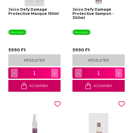
Joico Defy Damage
Joico Defy Damage
Protective Masque 150ml
Protective Sampon -
300ml
Készleten
Készleten
5990 Ft
5990 Ft
RÉSZLETEK
RÉSZLETEK
−
+
−
+
1
1
KOSÁRBA
KOSÁRBA