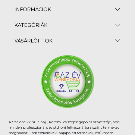
INFORMÁCIÓK
KATEGÓRIÁK
VÁSÁRLÓI FIÓK
A Szaloncikk.hu a haj-, köröm- és szépségápolás szakértője, ahol
minden professzionális és otthoni felhasználásra szánt terméket
megtalálsz. Fodrászkellékek, hajápolási termékek, műköröm-