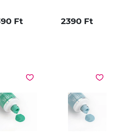
390 Ft
2390 Ft