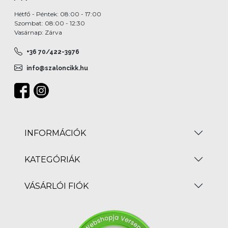
Hétfő - Péntek: 08:00 - 17:00
Szombat: 08:00 - 12:30
Vasárnap: Zárva
+36 70/422-3976
info@szaloncikk.hu
INFORMÁCIÓK
KATEGÓRIÁK
VÁSÁRLÓI FIÓK