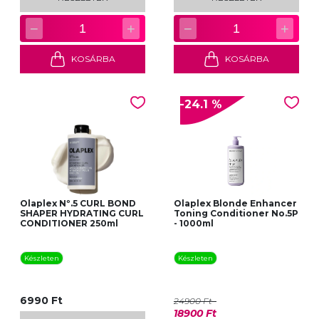
−
+
−
+
1
1
KOSÁRBA
KOSÁRBA
-24.1 %
Olaplex Nº.5 CURL BOND
Olaplex Blonde Enhancer
SHAPER HYDRATING CURL
Toning Conditioner No.5P
CONDITIONER 250ml
- 1000ml
Készleten
Készleten
6990 Ft
24900 Ft
18900 Ft