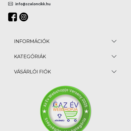
info@szaloncikk.hu
INFORMÁCIÓK
KATEGÓRIÁK
VÁSÁRLÓI FIÓK