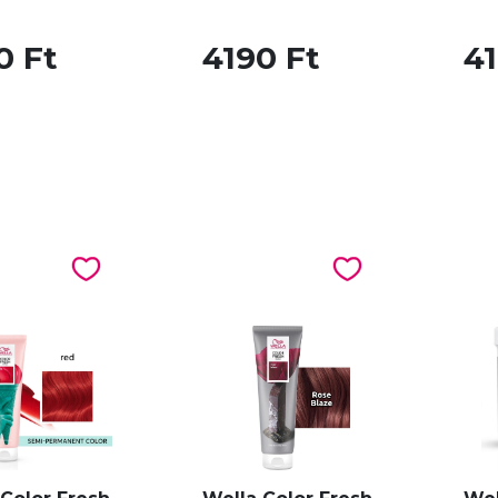
0 Ft
4190 Ft
41