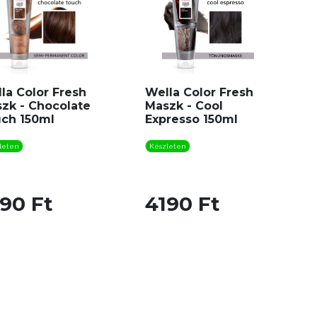
la Color Fresh
Wella Color Fresh
zk - Chocolate
Maszk - Cool
ch 150ml
Expresso 150ml
leten
Készleten
90 Ft
4190 Ft