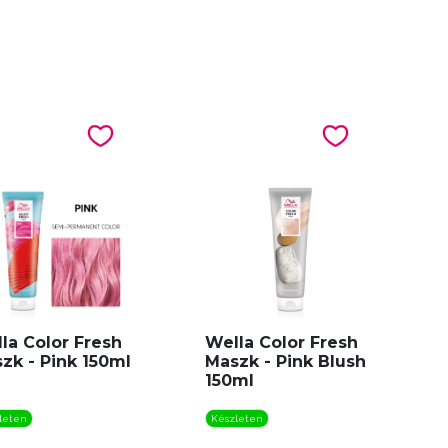
la Color Fresh
Wella Color Fresh
zk - Pink 150ml
Maszk - Pink Blush
150ml
leten
Készleten