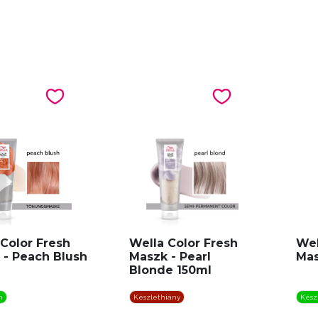
Color Fresh
Wella Color Fresh
Wel
 - Peach Blush
Maszk - Pearl
Mas
Blonde 150ml
n
Készlethiány
Kész