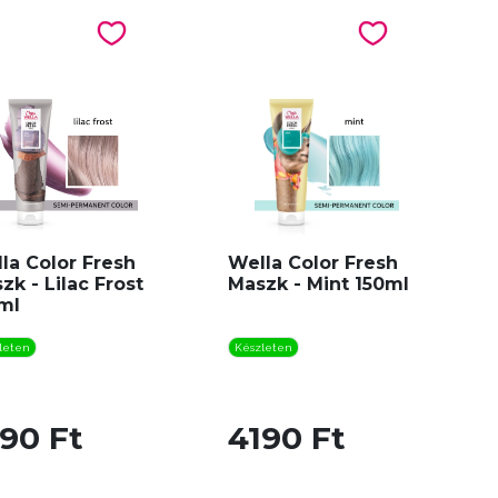
la Color Fresh
Wella Color Fresh
zk - Lilac Frost
Maszk - Mint 150ml
ml
leten
Készleten
90 Ft
4190 Ft