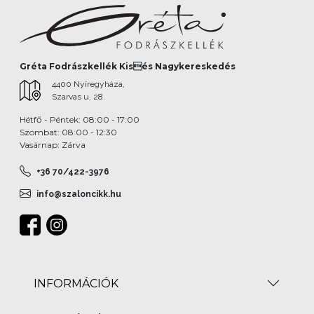
Gréta Fodrászkellék Kisés Nagykereskedés
4400 Nyíregyháza,
Szarvas u. 28.
Hétfő - Péntek: 08:00 - 17:00
Szombat: 08:00 - 12:30
Vasárnap: Zárva
+36 70/422-3976
info@szaloncikk.hu
INFORMÁCIÓK