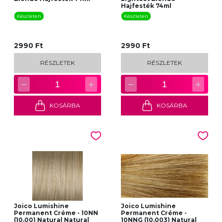
Hajfesték 74ml
Készleten
Készleten
2990 Ft
2990 Ft
RÉSZLETEK
RÉSZLETEK
−
+
−
+
1
1
KOSÁRBA
KOSÁRBA
Joico Lumishine
Joico Lumishine
Permanent Créme - 10NN
Permanent Créme -
(10.00) Natural Natural
10NNG (10.003) Natural