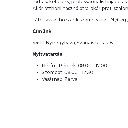
fodrászkellékek, professzionális hajápo
Akár otthoni használatra, akár profi szal
Látogass el hozzánk személyesen Nyíregyh
Címünk
4400 Nyíregyháza, Szarvas utca 28.
Nyitvatartás
Hétfő - Péntek: 08:00 - 17:00
Szombat: 08:00 - 12:30
Vasárnap: Zárva