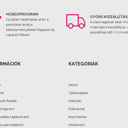
HŰSÉGPROGRAM
GYORS KISZÁLLÍTÁS
Gyűjtsd vásárlásod után a
A csomagokat akár m
pontokat és élj a
másnapra kiszállítjuk.
kedvezményekkel! Regisztrálj
kiszállítási idő 1-2 mu
vásárlói fiókot!
ORMÁCIÓK
KATEGÓRIÁK
k
Akció
ünk
Újdonságok
s és fizetés
Márkák
program
Fodrászat
zelési tájékoztató
Kozmetika
 a szerződéstől
Műköröm