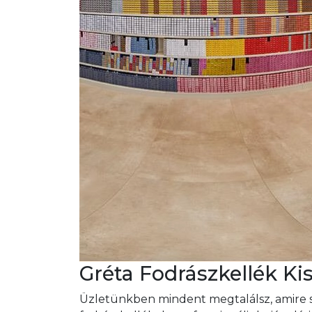
Gréta Fodrászkellék Ki
Üzletünkben mindent megtalálsz, amire s