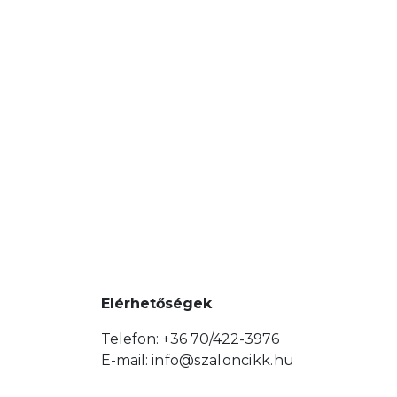
Elérhetőségek
Telefon: +36 70/422-3976
E-mail:
info@szaloncikk.hu