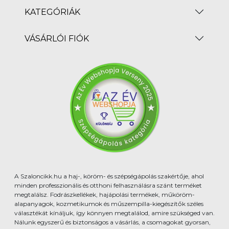
KATEGÓRIÁK
VÁSÁRLÓI FIÓK
A Szaloncikk.hu a haj-, köröm- és szépségápolás szakértője, ahol
minden professzionális és otthoni felhasználásra szánt terméket
megtalálsz. Fodrászkellékek, hajápolási termékek, műköröm-
alapanyagok, kozmetikumok és műszempilla-kiegészítők széles
választékát kínáljuk, így könnyen megtalálod, amire szükséged van.
Nálunk egyszerű és biztonságos a vásárlás, a csomagokat gyorsan,