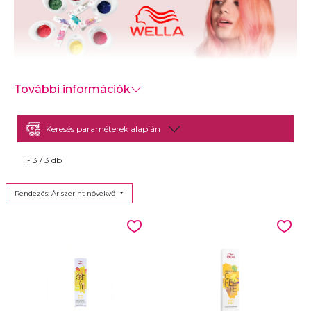
További információk
Inspirálj. Alkoss. Színezz.
Keresés paraméterek alapján
1 - 3 / 3 db
Rendezés: Ár szerint növekvő