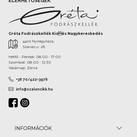
ELÉRHETŐSÉGEK
Gréta Fodrászkellék Kisés Nagykereskedés
4400 Nyíregyháza,
Szarvas u. 28.
Hétfő - Péntek: 08:00 - 17:00
Szombat: 08:00 - 12:30
Vasárnap: Zárva
+36 70/422-3976
info@szaloncikk.hu
INFORMÁCIÓK