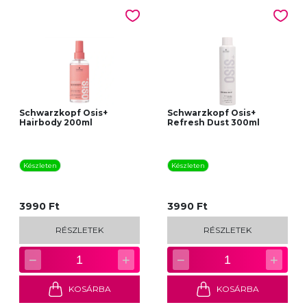
Schwarzkopf Osis+
Schwarzkopf Osis+
Hairbody 200ml
Refresh Dust 300ml
Készleten
Készleten
3990 Ft
3990 Ft
RÉSZLETEK
RÉSZLETEK
−
+
−
+
1
1
KOSÁRBA
KOSÁRBA