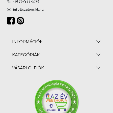
+36 70/422-3976
info@szaloncikk.hu
INFORMÁCIÓK
KATEGÓRIÁK
VÁSÁRLÓI FIÓK