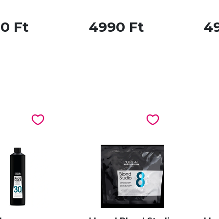
0 Ft
4990 Ft
4