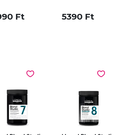
990 Ft
5390 Ft