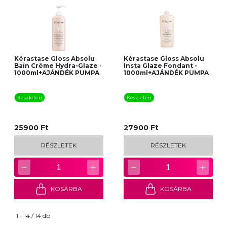
Kérastase Gloss Absolu
Kérastase Gloss Absolu
Bain Créme Hydra-Glaze -
Insta Glaze Fondant -
1000ml+AJÁNDÉK PUMPA
1000ml+AJÁNDÉK PUMPA
Készleten
Készleten
25900 Ft
27900 Ft
RÉSZLETEK
RÉSZLETEK
−
+
−
+
1
1
KOSÁRBA
KOSÁRBA
1 - 14 / 14 db