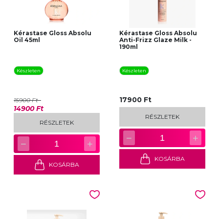
Kérastase Gloss Absolu
Kérastase Gloss Absolu
Oil 45ml
Anti-Frizz Glaze Milk -
190ml
Készleten
Készleten
17900 Ft
15900 Ft
14900 Ft
RÉSZLETEK
RÉSZLETEK
−
+
1
−
+
1
KOSÁRBA
KOSÁRBA