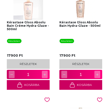
Kérastase Gloss Absolu
Kérastase Gloss Absolu
Bain Créme Hydra-Glaze -
Bain Hydra-Glaze - 500ml
500ml
Készleten
Készleten
17900 Ft
17900 Ft
RÉSZLETEK
RÉSZLETEK
−
+
−
+
1
1
KOSÁRBA
KOSÁRBA