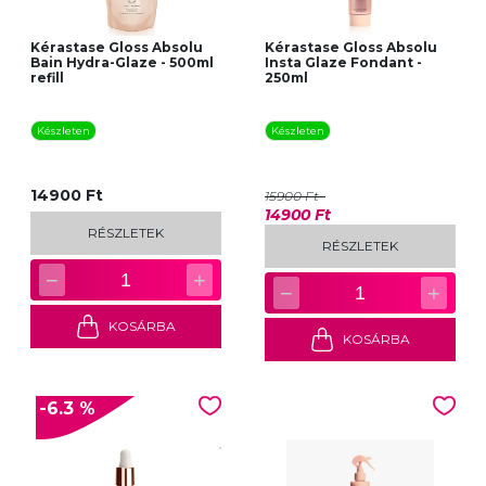
Kérastase Gloss Absolu
Kérastase Gloss Absolu
Bain Hydra-Glaze - 500ml
Insta Glaze Fondant -
refill
250ml
Készleten
Készleten
14900 Ft
15900 Ft
14900 Ft
RÉSZLETEK
RÉSZLETEK
−
+
1
−
+
1
KOSÁRBA
KOSÁRBA
-6.3 %