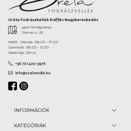
Gréta Fodrászkellék Kisés Nagykereskedés
4400 Nyíregyháza,
Szarvas u. 28.
Hétfő - Péntek: 08:00 - 17:00
Szombat: 08:00 - 12:30
Vasárnap: Zárva
+36 70/422-3976
info@szaloncikk.hu
INFORMÁCIÓK
KATEGÓRIÁK