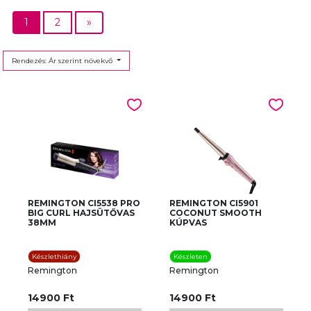
1
2
»
Rendezés: Ár szerint növekvő
REMINGTON CI5538 PRO
REMINGTON CI5901
BIG CURL HAJSÜTŐVAS
COCONUT SMOOTH
38MM
KÚPVAS
Készlethiány
Készleten
Remington
Remington
14900 Ft
14900 Ft