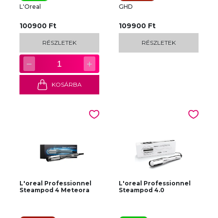
L'Oreal
GHD
100900 Ft
109900 Ft
RÉSZLETEK
RÉSZLETEK
−
+
1
KOSÁRBA
L'oreal Professionnel
L'oreal Professionnel
Steampod 4 Meteora
Steampod 4.0