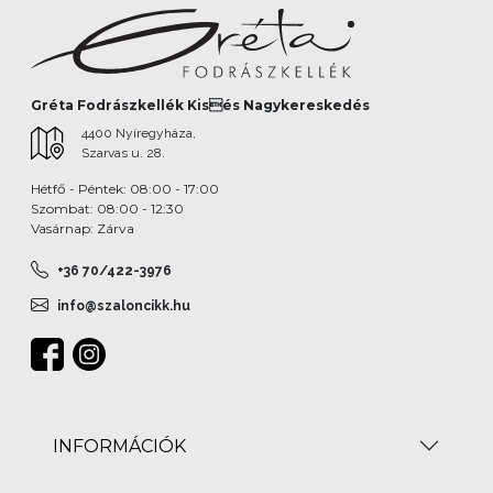
Gréta Fodrászkellék Kisés Nagykereskedés
4400 Nyíregyháza,
Szarvas u. 28.
Hétfő - Péntek: 08:00 - 17:00
Szombat: 08:00 - 12:30
Vasárnap: Zárva
+36 70/422-3976
info@szaloncikk.hu
INFORMÁCIÓK