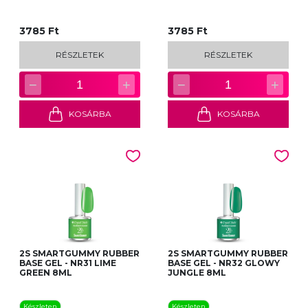
3785 Ft
3785 Ft
RÉSZLETEK
RÉSZLETEK
−
+
−
+
1
1
KOSÁRBA
KOSÁRBA
2S SMARTGUMMY RUBBER
2S SMARTGUMMY RUBBER
BASE GEL - NR31 LIME
BASE GEL - NR32 GLOWY
GREEN 8ML
JUNGLE 8ML
Készleten
Készleten