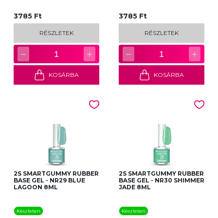
3785 Ft
3785 Ft
RÉSZLETEK
RÉSZLETEK
−
+
−
+
1
1
KOSÁRBA
KOSÁRBA
2S SMARTGUMMY RUBBER
2S SMARTGUMMY RUBBER
BASE GEL - NR29 BLUE
BASE GEL - NR30 SHIMMER
LAGOON 8ML
JADE 8ML
Készleten
Készleten