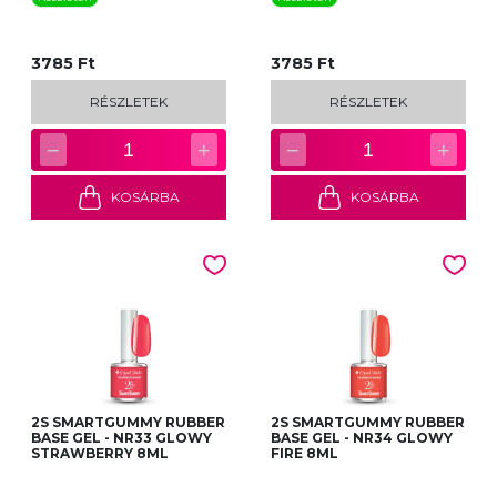
3785 Ft
3785 Ft
RÉSZLETEK
RÉSZLETEK
−
+
−
+
1
1
KOSÁRBA
KOSÁRBA
2S SMARTGUMMY RUBBER
2S SMARTGUMMY RUBBER
BASE GEL - NR33 GLOWY
BASE GEL - NR34 GLOWY
STRAWBERRY 8ML
FIRE 8ML