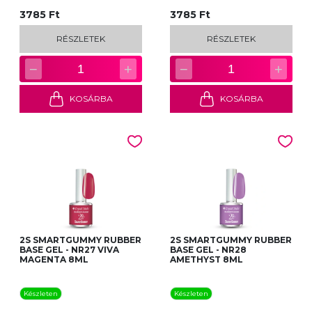
3785 Ft
3785 Ft
RÉSZLETEK
RÉSZLETEK
−
+
−
+
1
1
KOSÁRBA
KOSÁRBA
2S SMARTGUMMY RUBBER
2S SMARTGUMMY RUBBER
BASE GEL - NR27 VIVA
BASE GEL - NR28
MAGENTA 8ML
AMETHYST 8ML
Készleten
Készleten