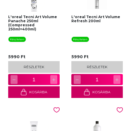
L'oreal Tecni Art Volume
L'oreal Tecni Art Volume
Panache 250ml
Refresh 200ml
(Compressed
250ml=400ml)
Készleten
Készleten
5990 Ft
5990 Ft
RÉSZLETEK
RÉSZLETEK
−
+
−
+
1
1
KOSÁRBA
KOSÁRBA