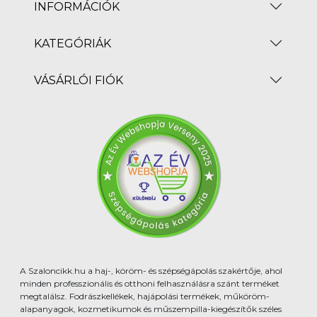
INFORMÁCIÓK
KATEGÓRIÁK
VÁSÁRLÓI FIÓK
A Szaloncikk.hu a haj-, köröm- és szépségápolás szakértője, ahol
minden professzionális és otthoni felhasználásra szánt terméket
megtalálsz. Fodrászkellékek, hajápolási termékek, műköröm-
alapanyagok, kozmetikumok és műszempilla-kiegészítők széles