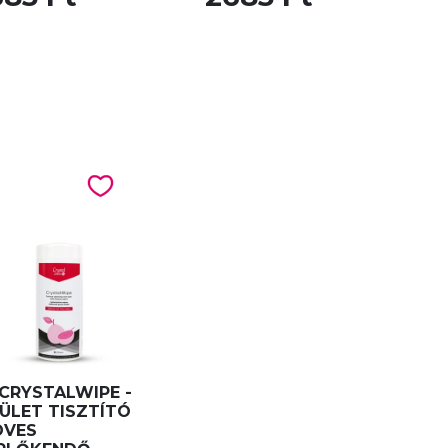
CRYSTALWIPE -
ÜLET TISZTÍTÓ
DVES