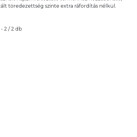
ált töredezettség szinte extra ráfordítás nélkül.
 - 2 / 2 db