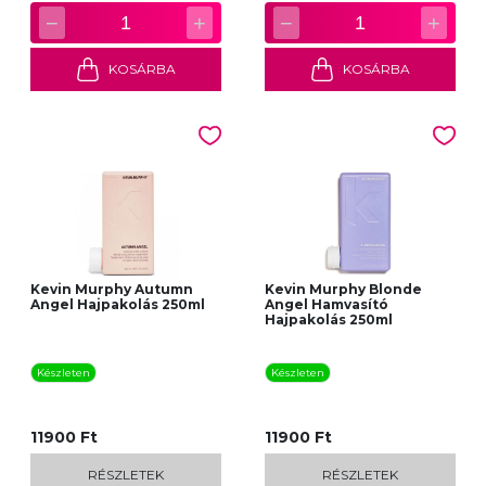
−
+
−
+
1
1
KOSÁRBA
KOSÁRBA
Kevin Murphy Autumn
Kevin Murphy Blonde
Angel Hajpakolás 250ml
Angel Hamvasító
Hajpakolás 250ml
Készleten
Készleten
11900 Ft
11900 Ft
RÉSZLETEK
RÉSZLETEK