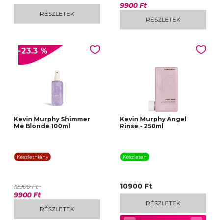
9900 Ft
RÉSZLETEK
RÉSZLETEK
-23.3 %
Kevin Murphy Shimmer
Kevin Murphy Angel
Me Blonde 100ml
Rinse - 250ml
Készlethiány
Készleten
10900 Ft
12900 Ft
9900 Ft
RÉSZLETEK
RÉSZLETEK