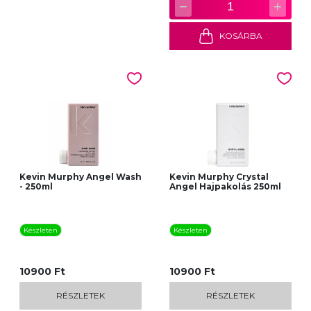
−
+
1
KOSÁRBA
Kevin Murphy Angel Wash
Kevin Murphy Crystal
- 250ml
Angel Hajpakolás 250ml
Készleten
Készleten
10900 Ft
10900 Ft
RÉSZLETEK
RÉSZLETEK