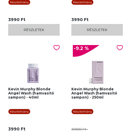
Készlethiány
Készlethiány
3990 Ft
3990 Ft
RÉSZLETEK
RÉSZLETEK
-9.2 %
Kevin Murphy Blonde
Kevin Murphy Blonde
Angel Wash (hamvasító
Angel Wash (hamvasító
sampon) - 40ml
sampon) - 250ml
Készlethiány
Készlethiány
3990 Ft
10900 Ft