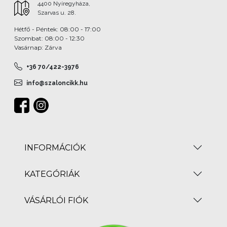
4400 Nyíregyháza,
Szarvas u. 28.
Hétfő - Péntek: 08:00 - 17:00
Szombat: 08:00 - 12:30
Vasárnap: Zárva
+36 70/422-3976
info@szaloncikk.hu
INFORMÁCIÓK
KATEGÓRIÁK
VÁSÁRLÓI FIÓK