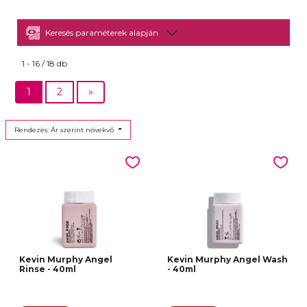
Keresés paraméterek alapján
1 - 16 / 18 db
1
2
»
Rendezés: Ár szerint növekvő
Kevin Murphy Angel
Kevin Murphy Angel Wash
Rinse - 40ml
- 40ml