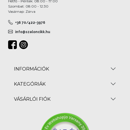
Hétfő - Péntek: 08:00 - 17:00
Szombat: 08:00 - 12:30
Vasárnap: Zárva
+36 70/422-3976
info@szaloncikk.hu
INFORMÁCIÓK
KATEGÓRIÁK
VÁSÁRLÓI FIÓK