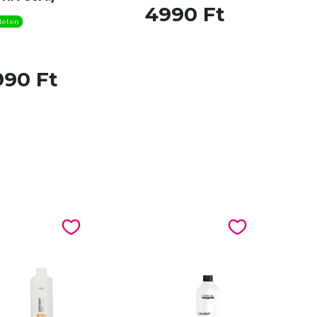
4990 Ft
leten
990 Ft