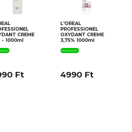
REAL
L'OREAL
OFESSIONEL
PROFESSIONEL
YDANT CREME
OXYDANT CREME
 - 1000ml
3,75% 1000ml
leten
Készleten
990 Ft
4990 Ft