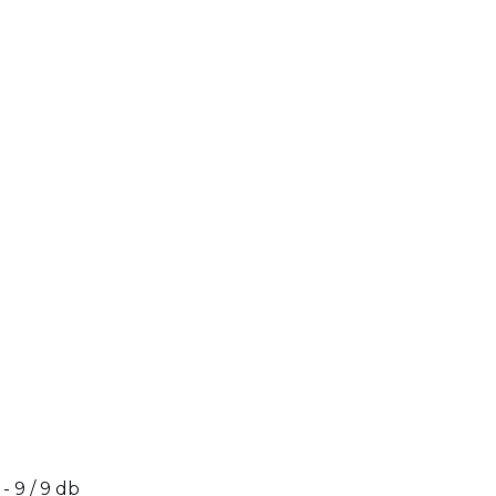
 - 9 / 9 db