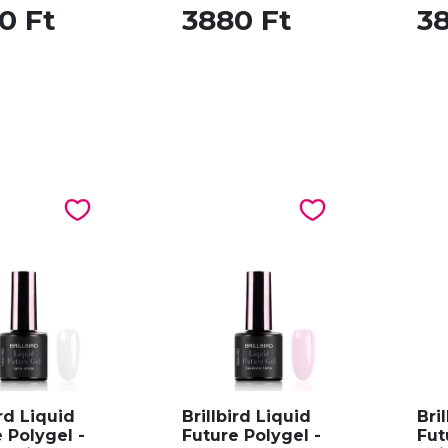
0 Ft
3880 Ft
3
ird Liquid
Brillbird Liquid
Bri
 Polygel -
Future Polygel -
Fut